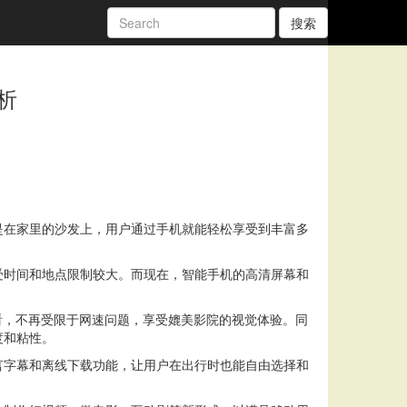
搜索
析
是在家里的沙发上，用户通过手机就能轻松享受到丰富多
受时间和地点限制较大。而现在，智能手机的高清屏幕和
看，不再受限于网速问题，享受媲美影院的视觉体验。同
度和粘性。
言字幕和离线下载功能，让用户在出行时也能自由选择和