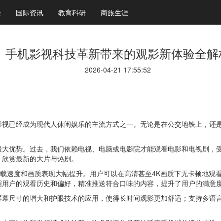
乐
国际资讯
教育科研
商旅生涯
手机影视科技革新带来的观影新体验全解
2026-04-21 17:55:52
影视已经成为现代人休闲娱乐的主流方式之一。无论是在公交地铁上，还
最大优势。过去，我们依赖电视、电脑或电影院才能观看电影和电视剧，
，欣赏最新的大片与热剧。
加载速度和画质表现大幅提升。用户可以在高清甚至4K画质下无卡顿地观
据用户的观看历史和偏好，精准推送符合口味的内容，提升了用户的满意
屏幕尺寸的增大和护眼技术的应用，使得长时间观影更加舒适；支持多语