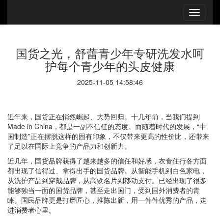
国货之光，舒蕾青少年专研洗发水呵
护每个青少年的头皮健康
2025-11-05 14:58:46
近年来，国货正在悄然崛起、大势回归。十几年前，当我们提到
Made in China，都是一副不信任的态度。而随着时代的发展，“中
国制造”正在摆脱这样的固有印象，不仅带来更高的性价比，还带来
了足以在国际上竞争的产品力和创新力。
近几年，国货品牌获得了越来越多的信任和好感，衣食住行各方面
都出现了信得过、拿得出手的国货品牌。从智能手机到白色家电，
从洗护产品到穿戴品牌，从高铁名片到移动支付。已经出现了很多
能够独当一面的国货品牌，甚至走出国门，受到国外消费者的青
睐。国民品牌更是打磨匠心，推陈出新，用一件件优秀的产品，走
进消费者心里。