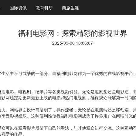
乐
国际资讯
教育科研
商旅生涯
福利电影网：探索精彩的影视世界
2025-09-06 18:06:07
常生活中不可或缺的一部分。而福利电影网作为一个优秀的在线影视平台
包括电影、电视剧、纪录片等各类视频资源。无论是追剧党还是电影迷，
电影网还定期更新最新上映的电影和热门电视剧，确保观众能够第一时间
功夫。网站界面设计简洁明了，操作流畅，无论是在电脑端还是移动端，
地享受影视娱乐。这种便利性使得福利电影网成为了许多用户在闲暇时光
观众可以在观看影片后留下自己的看法，与其他观众进行交流。这种互动
己喜爱的作品。