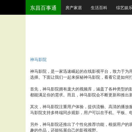
东昌百事通
房产家居
生活百科
综艺娱
神马影院
神马影院，是一家迅速崛起的在线影视平台，致力于为
选择。下面让我们一起来探秘神马影院，看看它是如何
首先，神马影院拥有庞大的视频库，涵盖了各种类型的
都能满足你的需求。而且，神马影院会不断更新和推出
其次，神马影院注重用户体验，提供流畅、高清的播放服
马影院支持多终端同步观影，用户可以在手机、平板、
另外，神马影院还推出了个性化推荐功能，根据用户的
趣的作品，还能拓展自己的影视视野。