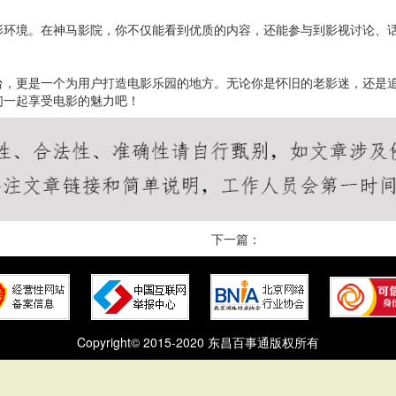
影环境。在神马影院，你不仅能看到优质的内容，还能参与到影视讨论、
台，更是一个为用户打造电影乐园的地方。无论你是怀旧的老影迷，还是
们一起享受电影的魅力吧！
下一篇：
Copyright© 2015-2020 东昌百事通版权所有