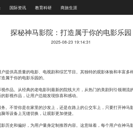
乐
国际资讯
教育科研
商旅生涯
探秘神马影院：打造属于你的电影乐园
2025-08-23 19:14:31
用户提供高质量的电影、电视剧和综艺节目。其独特的观影体验和丰富多
打造属于你的电影乐园的。
影视作品。从经典的老电影到最新的院线大片，从热门的美剧到引领潮流
新的影视作品，让用户总能发现惊喜和感动。
务。不管你是在家里的沙发上，还是在路上的公交车上，只要打开神马影
电脑等设备上无缝切换，让观影更加便捷。
观影历史和偏好，为用户量身定制推荐内容。这意味着，每个用户在神马