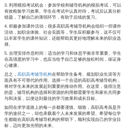
3. 利用模拟考试机会：参加学校和辅导机构的模拟考试，可以
有效检验学习效果。学生在考试中认真对待，考试后认真分析
错题，了解自己的薄弱环节，有助于后续的复习。
4. 积极参加课外活动：很多高职高考辅导机构会组织一些课外
活动，如职业体验、社会实践等，学生应积极参与，这不仅可
以丰富学生的课外知识，还能帮助其更好地理解未来的职业选
择。
5. 合理安排作息时间：适当的学习和休息平衡非常重要。学生
在高强度的学习中，也应当给予自己足够的放松时间，保证身
心健康。
总之，
高职高考辅导机构
在帮助学生备考、规划职业生涯等方
面具有不可替代的作用。选择一个合适的高职高考辅导机构，
将对学生未来的发展起到重要的推动作用。在这里，值得注意
的是，辅导机构的选择和资源的利用都需要学生和家长共同参
与和决策，以便达到最佳的学习效果和成长目标。
如同在求学道路上的每一步都要谨慎、细致，高职高考虽是升
学的途径之一，却也承载着个人未来发展的希望。希望每位学
生都能在高职高考辅导机构的帮助下，顺利实现自己的学业目
标，迈向更加光明的未来。