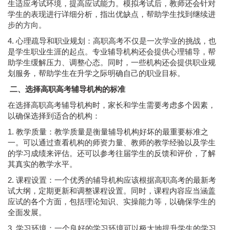
生适应考试环境，提高应试能力。模拟考试后，教师还会针对
学生的表现进行详细分析，指出优缺点，帮助学生找到继续进
步的方向。
4. 心理疏导和职业规划：高职高考不仅是一次学业的挑战，也
是学生职业生涯的起点。专业辅导机构还会提供心理辅导，帮
助学生缓解压力、调整心态。同时，一些机构还会提供职业规
划服务，帮助学生在升学之际明确自己的职业目标。
二、选择高职高考辅导机构的标准
在选择高职高考辅导机构时，家长和学生需要考虑多个因素，
以确保选择到适合的机构：
1. 教学质量：教学质量是衡量辅导机构好坏的最重要标准之
一。可以通过查看机构的师资力量、教师的教学经验以及学生
的学习成绩来评估。还可以参考往届学生的反馈和评价，了解
其真实的教学水平。
2. 课程设置：一个优秀的辅导机构应该根据高职高考的最新考
试大纲，定期更新和调整课程设置。同时，课程内容应当涵盖
应试的各个方面，包括理论知识、实操能力等，以确保学生的
全面发展。
3. 学习环境：一个良好的学习环境可以极大地提升学生的学习