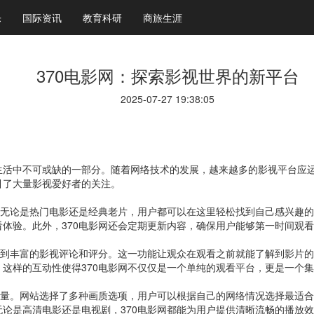
乐
国际资讯
教育科研
商旅生涯
370电影网：探索影视世界的新平台
2025-07-27 19:38:05
活中不可或缺的一部分。随着网络技术的发展，越来越多的影视平台应运
引了大量影视爱好者的关注。
。无论是热门电影还是经典老片，用户都可以在这里轻松找到自己感兴趣
体验。此外，370电影网还会定期更新内容，确保用户能够第一时间观
找到丰富的影视评论和评分。这一功能让观众在观看之前就能了解到影片
这样的互动性使得370电影网不仅仅是一个单纯的观看平台，更是一个
质量。网站选择了多种画质选项，用户可以根据自己的网络情况选择最适合
论是高清电影还是电视剧，370电影网都能为用户提供清晰流畅的播放