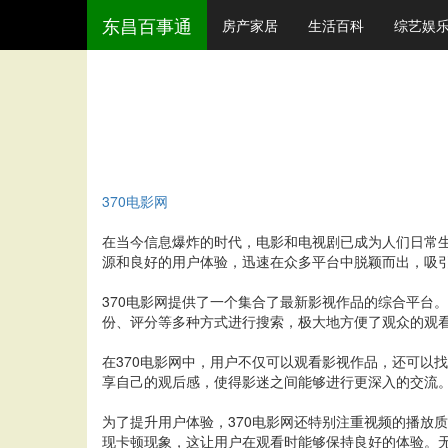
东昌百事通
房产家居
生活百科
综艺娱
370电影网
在当今信息爆炸的时代，电影和电视剧已成为人们日常生
源和良好的用户体验，迅速在众多平台中脱颖而出，吸
370电影网提供了一个集合了最新影视作品的综合平台
份、评分等多种方式进行搜索，极大地方便了观众的观看
在370电影网中，用户不仅可以观看影视作品，还可以
享自己的观后感，使得影迷之间能够进行更深入的交流。
为了提升用户体验，370电影网还特别注重视频的播放
现卡顿现象，这让用户在观看时能够保持良好的体验。无