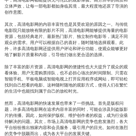
立体声效，让每一部电影都如身临其境，最大程度地还原了导演的
创作意图。
其次，高清电影网的内容丰富性也是其受欢迎的原因之一。与传统
电影院只能放映有限的影片不同，高清电影网能够提供海量的电影
资源，包括经典老片、最新热门影片、独立制作电影等，满足不同
观众的需求。用户可以根据自己的喜好，随时随地选择观看。此
外，许多高清电影网还提供用户评论和评分功能，使观众能够更好
地了解影片质量和内容，引导他们做出更合适的选择。
除了丰富的影片资源，高清电影网的便捷性也大大提升了观众的观
看体验。用户无需购票排队，也不必担心场次的时间限制。只需在
智能手机、平板电脑或智能电视上打开应用程序或网站，即可轻松
找到自己想看的电影。这种随时随地的观影方式，使得人们在繁忙
的生活中也能找到属于自己的放松时光。
然而，高清电影网的快速发展也带来了一些挑战。首先是版权问
题，许多高清电影网在追求内容丰富的同时，可能会涉及到盗版影
片的传播。因此，如何保护版权、维护创作者的权益，成为行业亟
待解决的问题。其次，市场上高清电影网的竞争也愈发激烈，各大
平台纷纷推出独家内容和会员服务，吸引用户的目光。如何在激烈
的竞争中脱颖而出，成为各大平台的发展关键。